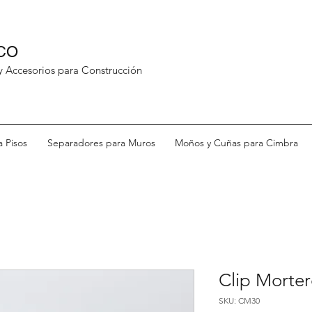
CO
 y Accesorios para Construcción
 Pisos
Separadores para Muros
Moños y Cuñas para Cimbra
Clip Morte
SKU: CM30