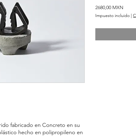
Preci
2680,00 MXN
Impuesto incluido
|
C
rido fabricado en Concreto en su
 plástico hecho en polipropileno en