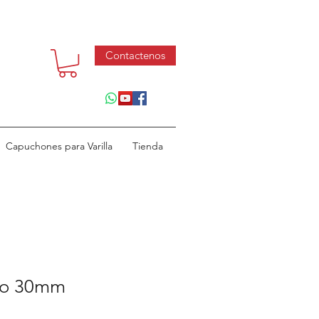
Contactenos
Capuchones para Varilla
Tienda
ro 30mm